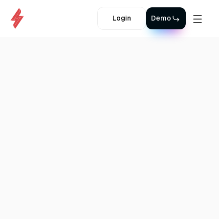
Login
Demo
Back