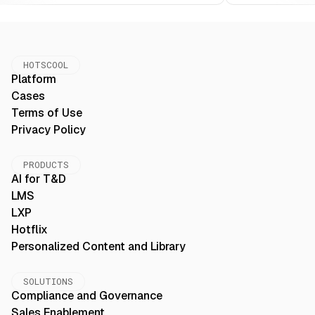
HOTSCOOL
Platform
Cases
Terms of Use
Privacy Policy
PRODUCTS
AI for T&D
LMS
LXP
Hotflix
Personalized Content and Library
SOLUTIONS
Compliance and Governance
Sales Enablement