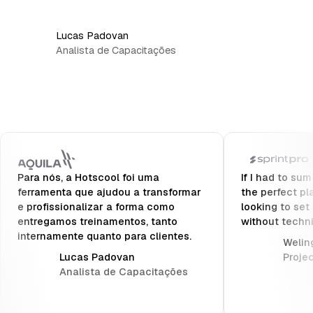
Lucas Padovan
Analista de Capacitações
Para nós, a Hotscool foi uma
If I had to sum
ferramenta que ajudou a transformar
the perfect pl
e profissionalizar a forma como
looking to set
entregamos treinamentos, tanto
without techn
internamente quanto para clientes.
Weling
Lucas Padovan
Proje
Analista de Capacitações